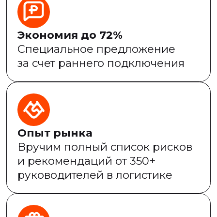
Я даю
согласие
на обработку
персональных данных
в соответствии с ФЗ
от 27.07.2006 № 152-ФЗ
«О персональных данных».
Я подтверждаю, что согласен
с условиями
политики
конфиденциальности
и
лицензионного соглашения
Отправить