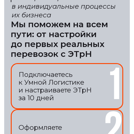
Экономия до 72%
Специальное предложение
за счет раннего подключения
Опыт рынка
Вручим полный список рисков
и рекомендаций от 350+
руководителей в логистике
Бонус до конца 2026
Выпуск титулов и API ключей —
бесплатно до 31.12.2026