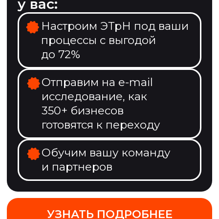
на основе заявки:
не нужно вводить
данные вручную
Остается подписать
документы — и все
это в одном окне
УЗНАТЬ ПОДРОБНЕЕ
Сейчас —
лучшее