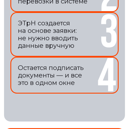
УЗНАТЬ ПОДРОБНЕЕ
Нам доверяют
компании из
разных
индустрий